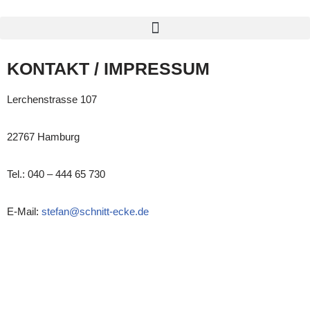
Zum
Inhalt
KONTAKT / IMPRESSUM
springen
Lerchenstrasse 107
22767 Hamburg
Tel.: 040 – 444 65 730
E-Mail:
stefan@schnitt-ecke.de