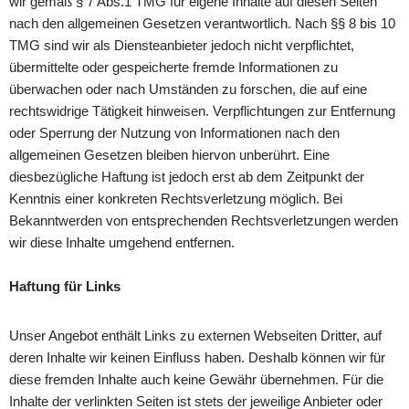
wir gemäß § 7 Abs.1 TMG für eigene Inhalte auf diesen Seiten
nach den allgemeinen Gesetzen verantwortlich. Nach §§ 8 bis 10
TMG sind wir als Diensteanbieter jedoch nicht verpflichtet,
übermittelte oder gespeicherte fremde Informationen zu
überwachen oder nach Umständen zu forschen, die auf eine
rechtswidrige Tätigkeit hinweisen. Verpflichtungen zur Entfernung
oder Sperrung der Nutzung von Informationen nach den
allgemeinen Gesetzen bleiben hiervon unberührt. Eine
diesbezügliche Haftung ist jedoch erst ab dem Zeitpunkt der
Kenntnis einer konkreten Rechtsverletzung möglich. Bei
Bekanntwerden von entsprechenden Rechtsverletzungen werden
wir diese Inhalte umgehend entfernen.
Haftung für Links
Unser Angebot enthält Links zu externen Webseiten Dritter, auf
deren Inhalte wir keinen Einfluss haben. Deshalb können wir für
diese fremden Inhalte auch keine Gewähr übernehmen. Für die
Inhalte der verlinkten Seiten ist stets der jeweilige Anbieter oder